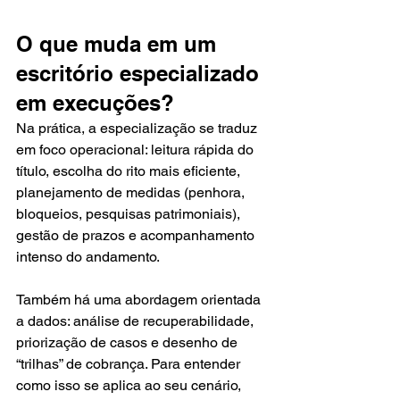
O que muda em um 
escritório especializado 
em execuções?
Na prática, a especialização se traduz 
em foco operacional: leitura rápida do 
título, escolha do rito mais eficiente, 
planejamento de medidas (penhora, 
bloqueios, pesquisas patrimoniais), 
gestão de prazos e acompanhamento 
intenso do andamento.
Também há uma abordagem orientada 
a dados: análise de recuperabilidade, 
priorização de casos e desenho de 
“trilhas” de cobrança. Para entender 
como isso se aplica ao seu cenário, 