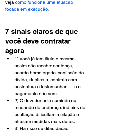
veja 
como funciona uma atuação 
focada em execução
.
7 sinais claros de que 
você deve contratar 
agora
1) Você já tem título e mesmo 
assim não recebe: sentença, 
acordo homologado, confissão de 
dívida, duplicata, contrato com 
assinatura e testemunhas — e o 
pagamento não vem.
2) O devedor está sumindo ou 
mudando de endereço: indícios de 
ocultação dificultam a citação e 
atrasam medidas mais duras.
3) Há risco de dilapidação 