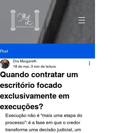
Post
Dra Margareth
18 de mai.
3 min de leitura
Quando contratar um
escritório focado
exclusivamente em
execuções?
Execução não é “mais uma etapa do 
processo”: é a fase em que o credor 
transforma uma decisão judicial, um 