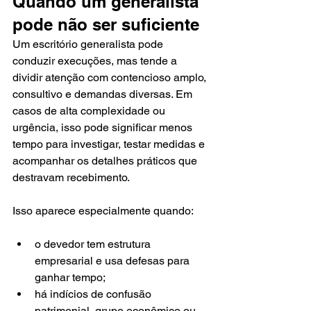
Quando um generalista 
pode não ser suficiente
Um escritório generalista pode 
conduzir execuções, mas tende a 
dividir atenção com contencioso amplo, 
consultivo e demandas diversas. Em 
casos de alta complexidade ou 
urgência, isso pode significar menos 
tempo para investigar, testar medidas e 
acompanhar os detalhes práticos que 
destravam recebimento.
Isso aparece especialmente quando:
o devedor tem estrutura 
empresarial e usa defesas para 
ganhar tempo;
há indícios de confusão 
patrimonial, grupo econômico ou 