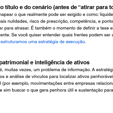
o título e do cenário (antes de “atirar para t
apear o que realmente pode ser exigido e como: liquidez 
uais nulidades, risco de prescrição, competência, e pont
ar para atrasar. É também o momento de definir a tese 
iente. Se você quiser entender quais frentes podem ser
estruturamos uma estratégia de execução
.
atrimonial e inteligência de ativos
 muitas vezes, um problema de informação. A estratégia
os e análise de vínculos para localizar ativos penhorávei
l (por exemplo, movimentações entre empresas relaciona
 e sim buscar o que gera penhora útil e sustentação par