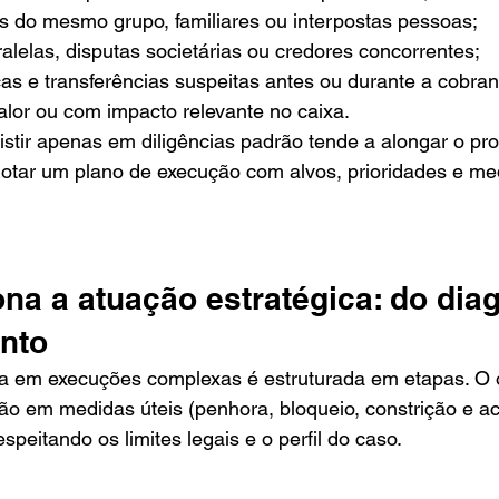
 do mesmo grupo, familiares ou interpostas pessoas;
alelas, disputas societárias ou credores concorrentes;
cas e transferências suspeitas antes ou durante a cobran
valor ou com impacto relevante no caixa.
istir apenas em diligências padrão tende a alongar o pro
dotar um plano de execução com alvos, prioridades e me
na a atuação estratégica: do diag
nto
ca em execuções complexas é estruturada em etapas. O o
ão em medidas úteis (penhora, bloqueio, constrição e a
speitando os limites legais e o perfil do caso.