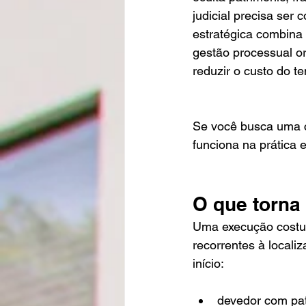
judicial precisa ser
estratégica combina 
gestão processual or
reduzir o custo do t
Se você busca uma c
funciona na prática
O que torn
Uma execução costum
recorrentes à locali
início:
devedor com pat