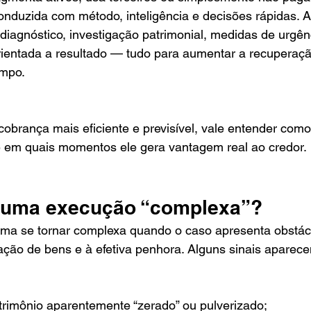
 conduzida com método, inteligência e decisões rápidas. 
diagnóstico, investigação patrimonial, medidas de urgê
ientada a resultado — tudo para aumentar a recuperação
empo.
obrança mais eficiente e previsível, vale entender com
 e em quais momentos ele gera vantagem real ao credor.
a uma execução “complexa”?
a se tornar complexa quando o caso apresenta obstác
zação de bens e à efetiva penhora. Alguns sinais aparec
rimônio aparentemente “zerado” ou pulverizado;