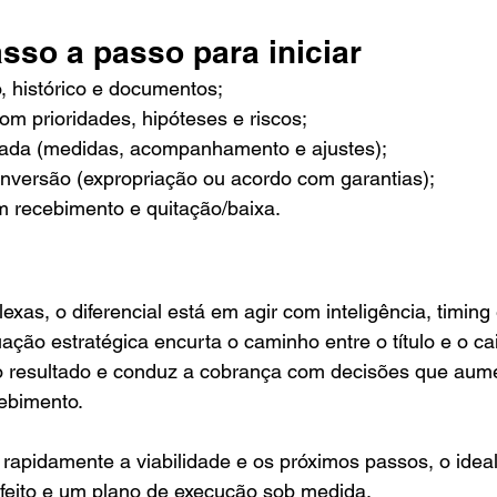
sso a passo para iniciar
o, histórico e documentos;
om prioridades, hipóteses e riscos;
tada (medidas, acompanhamento e ajustes);
onversão (expropriação ou acordo com garantias);
 recebimento e quitação/baixa.
as, o diferencial está em agir com inteligência, timing 
ação estratégica encurta o caminho entre o título e o caix
 o resultado e conduz a cobrança com decisões que aum
cebimento.
 rapidamente a viabilidade e os próximos passos, o idea
feito e um plano de execução sob medida.