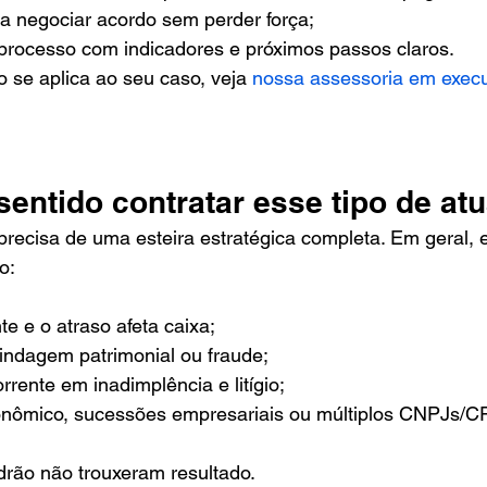
a negociar acordo sem perder força;
 processo com indicadores e próximos passos claros.
 se aplica ao seu caso, veja 
nossa assessoria em exec
sentido contratar esse tipo de at
ecisa de uma esteira estratégica completa. Em geral, e
o:
te e o atraso afeta caixa;
lindagem patrimonial ou fraude;
rrente em inadimplência e litígio;
onômico, sucessões empresariais ou múltiplos CNPJs/C
drão não trouxeram resultado.