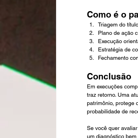
Como é o pa
Triagem do títul
Plano de ação c
Execução orien
Estratégia de c
Fechamento com
Conclusão
Em execuções complex
traz retorno. Uma atu
patrimônio, protege
probabilidade de re
Se você quer avaliar
um diagnóstico bem 