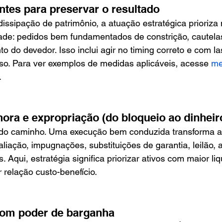
ntes para preservar o resultado
issipação de patrimônio, a atuação estratégica prioriza
ade: pedidos bem fundamentados de constrição, cautela
 do devedor. Isso inclui agir no timing correto e com las
so. Para ver exemplos de medidas aplicáveis, acesse 
me
.
hora e expropriação (do bloqueio ao dinheir
 do caminho. Uma execução bem conduzida transforma a
aliação, impugnações, substituições de garantia, leilão, 
 Aqui, estratégia significa priorizar ativos com maior li
r relação custo-benefício.
com poder de barganha