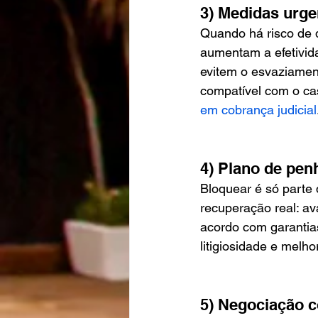
3) Medidas urge
Quando há risco de d
aumentam a efetivid
evitem o esvaziamento
compatível com o ca
em cobrança judicial
4) Plano de pen
Bloquear é só parte
recuperação real: av
acordo com garantias.
litigiosidade e melho
5) Negociação 