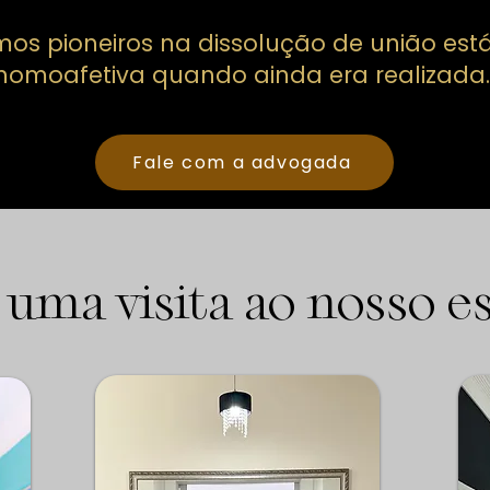
os pioneiros na dissolução de união est
homoafetiva quando ainda era realizada
Fale com a advogada
 uma visita ao nosso es