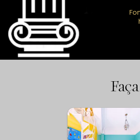
Fom
Faça