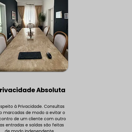
rivacidade Absoluta
speito à Privacidade. Consultas
o marcadas de modo a evitar o
contro de um cliente com outro
as entradas e saídas são feitas
de modo independente.