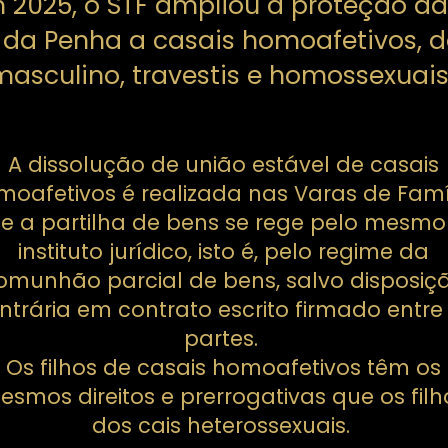
2025, o STF ampliou a proteção da
 da Penha a casais homoafetivos, d
masculino, travestis e homossexuais
A dissolução de união estável de casais
moafetivos é realizada nas Varas de Famíl
e a partilha de bens se rege pelo mesmo
instituto jurídico, isto é, pelo regime da
omunhão parcial de bens, salvo disposiç
ntrária em contrato escrito firmado entre
partes.
Os filhos de casais homoafetivos têm os
esmos direitos e prerrogativas que os filh
dos cais heterossexuais.