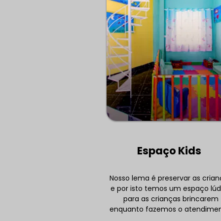
Espaço Kids
Nosso lema é preservar as cria
e por isto temos um espaço lúd
para as crianças brincarem
enquanto fazemos o atendimen