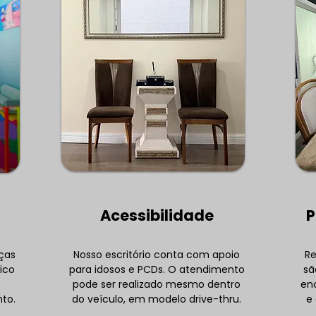
Acessibilidade
P
nças
Nosso escritório conta com apoio
Re
ico
para idosos e PCDs. O atendimento
sã
pode ser realizado mesmo dentro
en
to.
do veículo, em modelo drive-thru.
e 