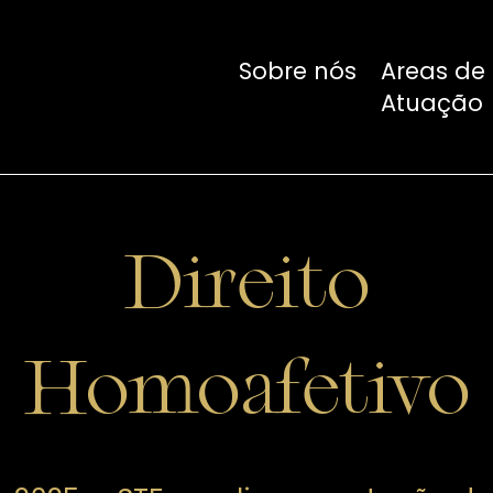
Sobre nós
Areas de
Atuação
Direito
oafetivo
Homoafetivo