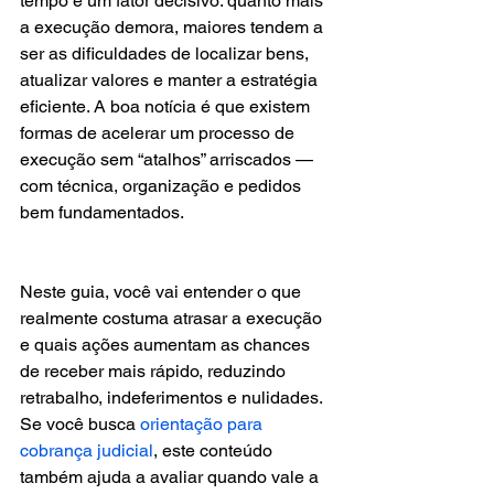
tempo é um fator decisivo: quanto mais 
a execução demora, maiores tendem a 
ser as dificuldades de localizar bens, 
atualizar valores e manter a estratégia 
eficiente. A boa notícia é que existem 
formas de acelerar um processo de 
execução sem “atalhos” arriscados — 
com técnica, organização e pedidos 
bem fundamentados.
Neste guia, você vai entender o que 
realmente costuma atrasar a execução 
e quais ações aumentam as chances 
de receber mais rápido, reduzindo 
retrabalho, indeferimentos e nulidades. 
Se você busca 
orientação para 
cobrança judicial
, este conteúdo 
também ajuda a avaliar quando vale a 