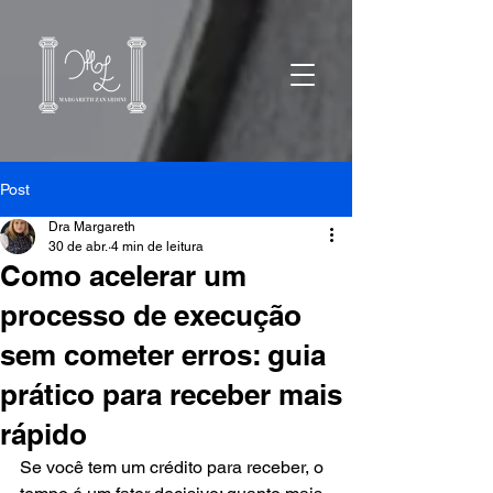
Post
Dra Margareth
30 de abr.
4 min de leitura
Como acelerar um
processo de execução
sem cometer erros: guia
prático para receber mais
rápido
Se você tem um crédito para receber, o 