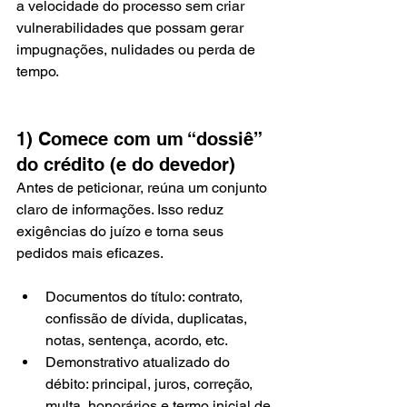
a velocidade do processo sem criar 
vulnerabilidades que possam gerar 
impugnações, nulidades ou perda de 
tempo.
1) Comece com um “dossiê” 
do crédito (e do devedor)
Antes de peticionar, reúna um conjunto 
claro de informações. Isso reduz 
exigências do juízo e torna seus 
pedidos mais eficazes.
Documentos do título: contrato, 
confissão de dívida, duplicatas, 
notas, sentença, acordo, etc.
Demonstrativo atualizado do 
débito: principal, juros, correção, 
multa, honorários e termo inicial de 