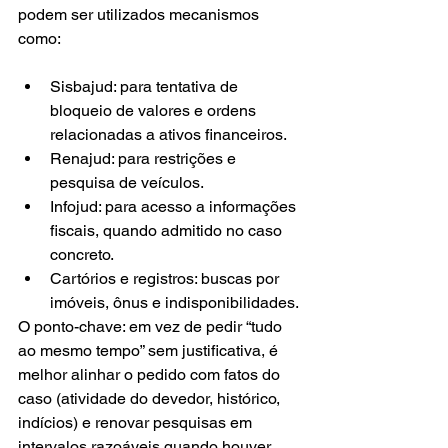
podem ser utilizados mecanismos 
como:
Sisbajud: para tentativa de 
bloqueio de valores e ordens 
relacionadas a ativos financeiros.
Renajud: para restrições e 
pesquisa de veículos.
Infojud: para acesso a informações 
fiscais, quando admitido no caso 
concreto.
Cartórios e registros: buscas por 
imóveis, ônus e indisponibilidades.
O ponto-chave: em vez de pedir “tudo 
ao mesmo tempo” sem justificativa, é 
melhor alinhar o pedido com fatos do 
caso (atividade do devedor, histórico, 
indícios) e renovar pesquisas em 
intervalos razoáveis quando houver 