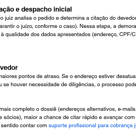
ação e despacho inicial
o juiz analisa o pedido e determina a citação do devedo
arantir o juízo, conforme o caso). Nessa etapa, a demora
e à qualidade dos dados apresentados (endereço, CPF/C
evedor
aiores pontos de atraso. Se o endereço estiver desatual
u se houver necessidade de diligências, o processo pod
 mais completo o dossiê (endereços alternativos, e-mails,
sócios), maior a chance de citar rápido e avançar com 
 sentido contar com 
suporte profissional para cobrança j