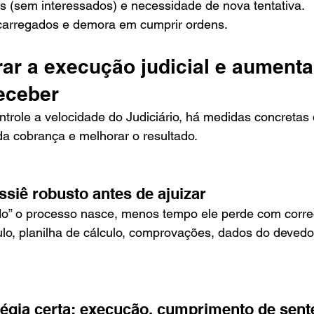
os (sem interessados) e necessidade de nova tentativa.
carregados e demora em cumprir ordens.
ar a execução judicial e aumenta
eceber
trole a velocidade do Judiciário, há medidas concretas
a cobrança e melhorar o resultado.
siê robusto antes de ajuizar
o” o processo nasce, menos tempo ele perde com corre
título, planilha de cálculo, comprovações, dados do deved
tégia certa: execução, cumprimento de sent