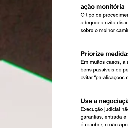
ação monitória
O tipo de procedimen
adequada evita discu
sobre o melhor camin
Priorize medida
Em muitos casos, a 
bens passíveis de p
evitar “paralisações 
Use a negociaçã
Execução judicial n
garantias, entrada e
é receber, e não ape