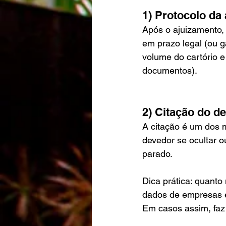
1) Protocolo da 
Após o ajuizamento, 
em prazo legal (ou g
volume do cartório 
documentos).
2) Citação do d
A citação é um dos m
devedor se ocultar o
parado.
Dica prática: quanto
dados de empresas e 
Em casos assim, faz