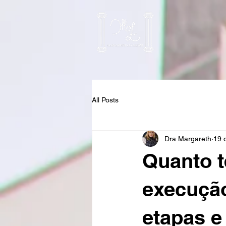
All Posts
Dra Margareth
19 
Quanto 
execução
etapas e