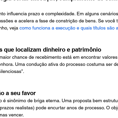
to influencia prazo e complexidade. Em alguns cenários,
ssões e acelera a fase de constrição de bens. Se você 
ho, veja 
como funciona a execução e quais títulos são 
s que localizam dinheiro e patrimônio
maior chance de recebimento está em encontrar valores 
enhora. Uma condução ativa do processo costuma ser de
silenciosas”.
o a seu favor
ão é sinônimo de briga eterna. Uma proposta bem estrut
 prazos realistas) pode encurtar anos de processo. O obj
nas vencer.