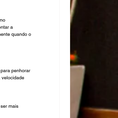
omo 
ntar a 
ente quando o 
 para penhorar 
A velocidade 
 ser mais 