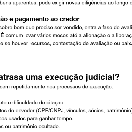
ens aparentes: pode exigir novas diligências ao longo 
eilão e pagamento ao credor
sobre bem que precise ser vendido, entra a fase de aval
l. É comum levar vários meses até a alienação e a liberaç
te se houver recursos, contestação de avaliação ou baixa
atrasa uma execução judicial?
ecem repetidamente nos processos de execução:
to e dificuldade de citação.
os do devedor (CPF/CNPJ, vínculos, sócios, patrimônio)
sos usados para ganhar tempo.
s ou patrimônio ocultado.