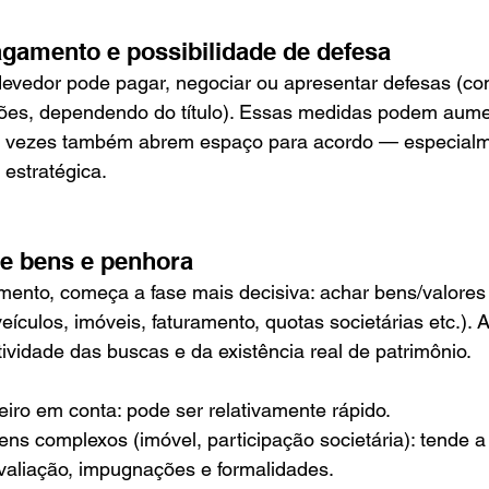
agamento e possibilidade de defesa
devedor pode pagar, negociar ou apresentar defesas (c
es, dependendo do título). Essas medidas podem aume
s vezes também abrem espaço para acordo — especialm
 estratégica.
de bens e penhora
ento, começa a fase mais decisiva: achar bens/valores
eículos, imóveis, faturamento, quotas societárias etc.). 
ividade das buscas e da existência real de patrimônio.
iro em conta: pode ser relativamente rápido.
ns complexos (imóvel, participação societária): tende a
aliação, impugnações e formalidades.