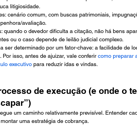
uca litigiosidade.
s: cenário comum, com buscas patrimoniais, impugnaç
penhora/avaliação.
 quando o devedor dificulta a citação, não há bens apar
tes ou o caso depende de leilão judicial complexo.
 ser determinado por um fator-chave: a facilidade de loc
Por isso, antes de ajuizar, vale conferir 
como preparar 
ulo executivo
 para reduzir idas e vindas.
rocesso de execução (e onde o t
capar”)
segue um caminho relativamente previsível. Entender cad
e montar uma estratégia de cobrança.