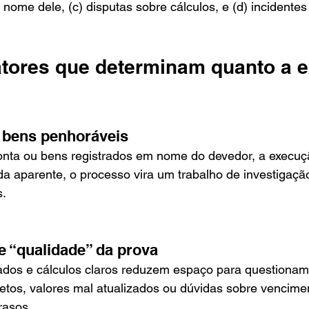
nome dele, (c) disputas sobre cálculos, e (d) incidentes
fatores que determinam quanto a 
e bens penhoráveis
onta ou bens registrados em nome do devedor, a execuç
a aparente, o processo vira um trabalho de investigação
s.
o e “qualidade” da prova
zados e cálculos claros reduzem espaço para questionam
tos, valores mal atualizados ou dúvidas sobre vencim
rasos.