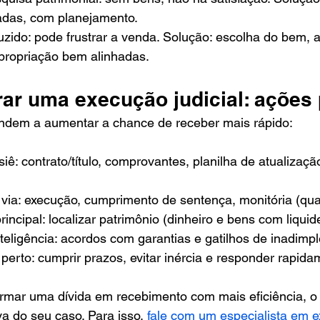
das, com planejamento.
zido: pode frustrar a venda. Solução: escolha do bem, a
xpropriação bem alinhadas.
ar uma execução judicial: ações 
dem a aumentar a chance de receber mais rápido:
iê: contrato/título, comprovantes, planilha de atualização
 via: execução, cumprimento de sentença, monitória (qua
rincipal: localizar patrimônio (dinheiro e bens com liquid
teligência: acordos com garantias e gatilhos de inadimp
erto: cumprir prazos, evitar inércia e responder rapida
ormar uma dívida em recebimento com mais eficiência, o
va do seu caso. Para isso, 
fale com um especialista em 