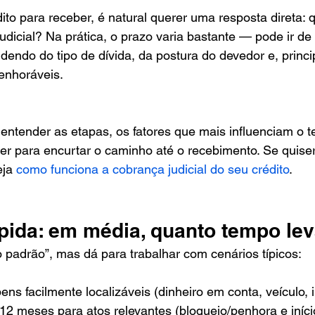
to para receber, é natural querer uma resposta direta: 
dicial? Na prática, o prazo varia bastante — pode ir d
dendo do tipo de dívida, da postura do devedor e, princi
enhoráveis.
 entender as etapas, os fatores que mais influenciam o 
er para encurtar o caminho até o recebimento. Se quiser
ja 
como funciona a cobrança judicial do seu crédito
.
pida: em média, quanto tempo le
 padrão”, mas dá para trabalhar com cenários típicos:
s facilmente localizáveis (dinheiro em conta, veículo, 
12 meses para atos relevantes (bloqueio/penhora e iníci