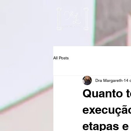
All Posts
Dra Margareth
14 d
Quanto 
execução
etapas e