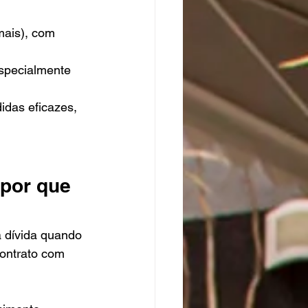
mais), com 
specialmente 
idas eficazes, 
por que 
 dívida quando 
contrato com 