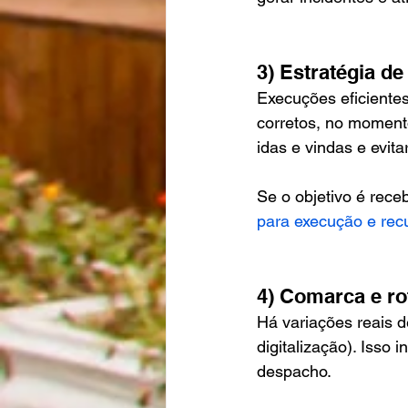
3) Estratégia d
Execuções eficiente
corretos, no momento
idas e vindas e evita
Se o objetivo é rece
para execução e rec
4) Comarca e ro
Há variações reais 
digitalização). Isso
despacho.