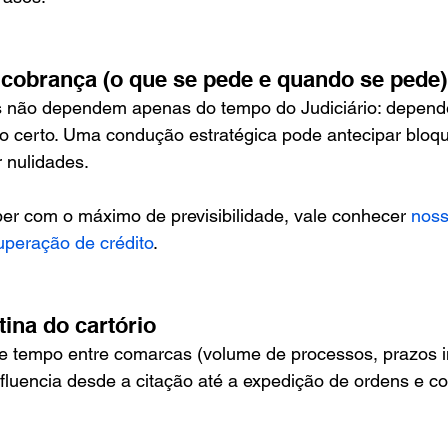
e cobrança (o que se pede e quando se pede)
s não dependem apenas do tempo do Judiciário: depend
 certo. Uma condução estratégica pode antecipar bloque
r nulidades.
ber com o máximo de previsibilidade, vale conhecer 
noss
uperação de crédito
.
tina do cartório
de tempo entre comarcas (volume de processos, prazos i
 influencia desde a citação até a expedição de ordens e c