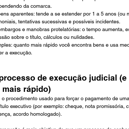
pendendo da comarca.
ns aparentes: tende a se estender por 1 a 5 anos (ou 
oniais, tentativas sucessivas e possíveis incidentes.
mbargos e manobras protelatórias: o tempo aumenta, e
são sobre o título, cálculos ou nulidades.
mples: quanto mais rápido você encontra bens e usa med
er a execução.
processo de execução judicial (e 
 mais rápido)
 é o procedimento usado para forçar o pagamento de uma
ítulo executivo (por exemplo: cheque, nota promissória, 
tença, acordo homologado).