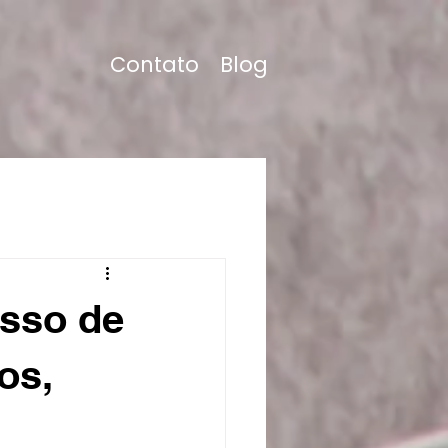
Contato
Blog
sso de
os,