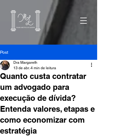
Post
Dra Margareth
13 de abr.
4 min de leitura
Quanto custa contratar
um advogado para
execução de dívida?
Entenda valores, etapas e
como economizar com
estratégia