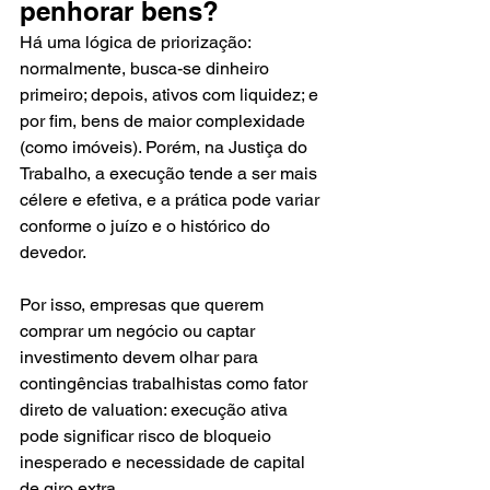
penhorar bens?
Há uma lógica de priorização: 
normalmente, busca-se dinheiro 
primeiro; depois, ativos com liquidez; e 
por fim, bens de maior complexidade 
(como imóveis). Porém, na Justiça do 
Trabalho, a execução tende a ser mais 
célere e efetiva, e a prática pode variar 
conforme o juízo e o histórico do 
devedor.
Por isso, empresas que querem 
comprar um negócio ou captar 
investimento devem olhar para 
contingências trabalhistas como fator 
direto de valuation: execução ativa 
pode significar risco de bloqueio 
inesperado e necessidade de capital 
de giro extra.