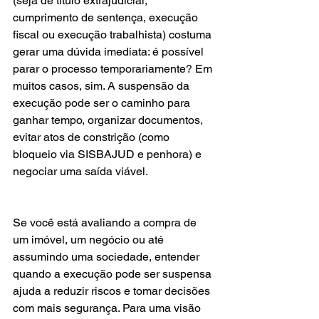
(seja de título extrajudicial, 
cumprimento de sentença, execução 
fiscal ou execução trabalhista) costuma 
gerar uma dúvida imediata: é possível 
parar o processo temporariamente? Em 
muitos casos, sim. A suspensão da 
execução pode ser o caminho para 
ganhar tempo, organizar documentos, 
evitar atos de constrição (como 
bloqueio via SISBAJUD e penhora) e 
negociar uma saída viável.
Se você está avaliando a compra de 
um imóvel, um negócio ou até 
assumindo uma sociedade, entender 
quando a execução pode ser suspensa 
ajuda a reduzir riscos e tomar decisões 
com mais segurança. Para uma visão 