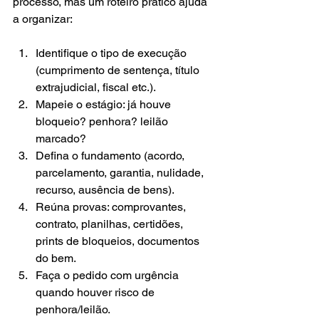
processo, mas um roteiro prático ajuda 
a organizar:
Identifique o tipo de execução 
(cumprimento de sentença, título 
extrajudicial, fiscal etc.).
Mapeie o estágio: já houve 
bloqueio? penhora? leilão 
marcado?
Defina o fundamento (acordo, 
parcelamento, garantia, nulidade, 
recurso, ausência de bens).
Reúna provas: comprovantes, 
contrato, planilhas, certidões, 
prints de bloqueios, documentos 
do bem.
Faça o pedido com urgência 
quando houver risco de 
penhora/leilão.