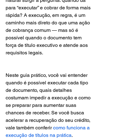
natural surgir a pergunta: quando dá 
para “executar” e cobrar de forma mais 
rápida? A execução, em regra, é um 
caminho mais direto do que uma ação 
de cobrança comum — mas só é 
possível quando o documento tem 
força de título executivo e atende aos 
requisitos legais.
Neste guia prático, você vai entender 
quando é possível executar cada tipo 
de documento, quais detalhes 
costumam impedir a execução e como 
se preparar para aumentar suas 
chances de receber. Se você busca 
acelerar a recuperação do seu crédito, 
vale também conferir 
como funciona a 
execução de títulos na prática
.