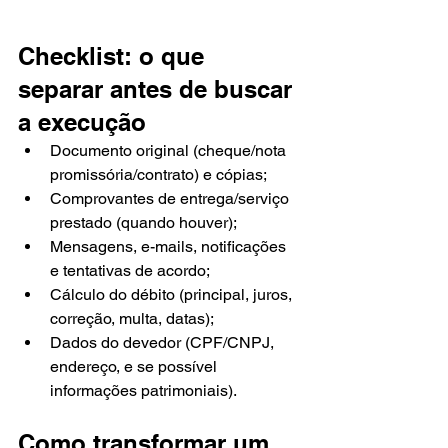
Checklist: o que 
separar antes de buscar 
a execução
Documento original (cheque/nota 
promissória/contrato) e cópias;
Comprovantes de entrega/serviço 
prestado (quando houver);
Mensagens, e-mails, notificações 
e tentativas de acordo;
Cálculo do débito (principal, juros, 
correção, multa, datas);
Dados do devedor (CPF/CNPJ, 
endereço, e se possível 
informações patrimoniais).
Como transformar um 