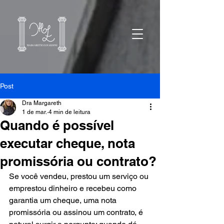
Post
Dra Margareth
1 de mar.
4 min de leitura
Quando é possível
executar cheque, nota
promissória ou contrato?
Se você vendeu, prestou um serviço ou 
emprestou dinheiro e recebeu como 
garantia um cheque, uma nota 
promissória ou assinou um contrato, é 