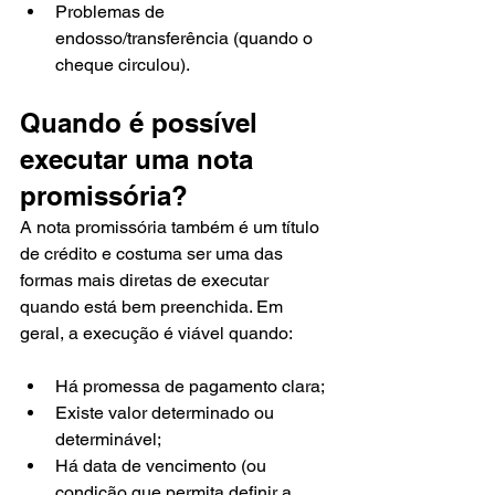
Problemas de 
endosso/transferência (quando o 
cheque circulou).
Quando é possível 
executar uma nota 
promissória?
A nota promissória também é um título 
de crédito e costuma ser uma das 
formas mais diretas de executar 
quando está bem preenchida. Em 
geral, a execução é viável quando:
Há promessa de pagamento clara;
Existe valor determinado ou 
determinável;
Há data de vencimento (ou 
condição que permita definir a 