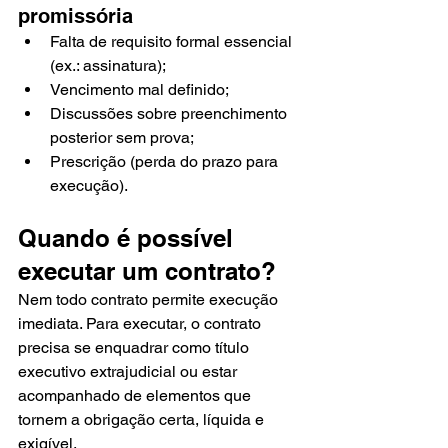
promissória
Falta de requisito formal essencial 
(ex.: assinatura);
Vencimento mal definido;
Discussões sobre preenchimento 
posterior sem prova;
Prescrição (perda do prazo para 
execução).
Quando é possível 
executar um contrato?
Nem todo contrato permite execução 
imediata. Para executar, o contrato 
precisa se enquadrar como título 
executivo extrajudicial ou estar 
acompanhado de elementos que 
tornem a obrigação certa, líquida e 
exigível.