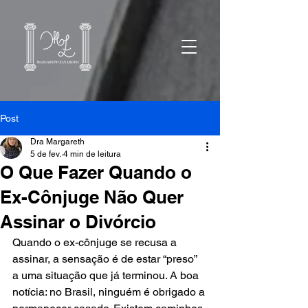
Post
Dra Margareth
5 de fev.
4 min de leitura
O Que Fazer Quando o
Ex-Cônjuge Não Quer
Assinar o Divórcio
Quando o ex-cônjuge se recusa a 
assinar, a sensação é de estar “preso” 
a uma situação que já terminou. A boa 
notícia: no Brasil, ninguém é obrigado a 