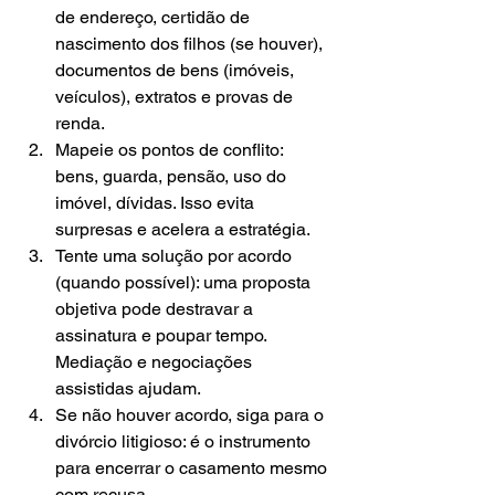
de endereço, certidão de 
nascimento dos filhos (se houver), 
documentos de bens (imóveis, 
veículos), extratos e provas de 
renda.
Mapeie os pontos de conflito: 
bens, guarda, pensão, uso do 
imóvel, dívidas. Isso evita 
surpresas e acelera a estratégia.
Tente uma solução por acordo 
(quando possível): uma proposta 
objetiva pode destravar a 
assinatura e poupar tempo. 
Mediação e negociações 
assistidas ajudam.
Se não houver acordo, siga para o 
divórcio litigioso: é o instrumento 
para encerrar o casamento mesmo 
com recusa.