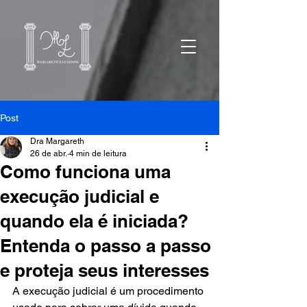
Post
Dra Margareth
26 de abr.
4 min de leitura
Como funciona uma
execução judicial e
quando ela é iniciada?
Entenda o passo a passo
e proteja seus interesses
A execução judicial é um procedimento 