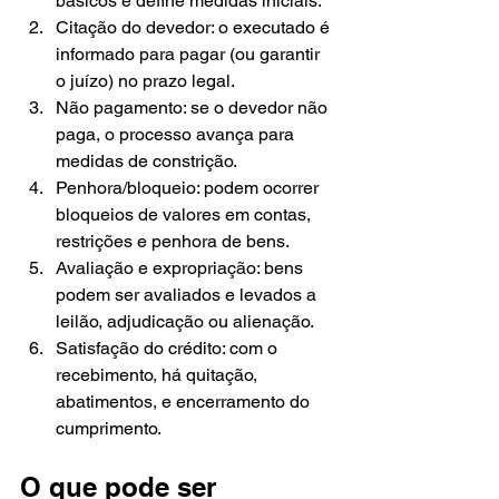
básicos e define medidas iniciais.
Citação do devedor: o executado é 
informado para pagar (ou garantir 
o juízo) no prazo legal.
Não pagamento: se o devedor não 
paga, o processo avança para 
medidas de constrição.
Penhora/bloqueio: podem ocorrer 
bloqueios de valores em contas, 
restrições e penhora de bens.
Avaliação e expropriação: bens 
podem ser avaliados e levados a 
leilão, adjudicação ou alienação.
Satisfação do crédito: com o 
recebimento, há quitação, 
abatimentos, e encerramento do 
cumprimento.
O que pode ser 