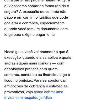
outra parte não paga, é natural surgir a 
dúvida: como cobrar de forma rápida e 
segura? A execução de contrato não 
pago é um caminho jurídico que pode 
acelerar a cobrança, especialmente 
quando você tem um documento com 
força para exigir o pagamento.
Neste guia, você vai entender o que é 
execução, quando ela se aplica e quais 
são as etapas mais comuns — com 
orientações práticas para quem 
comprou, contratou ou financiou algo e 
ficou no prejuízo. Para se aprofundar 
em opções de cobrança e estratégias 
preventivas, veja 
como cobrar uma 
dívida com respaldo jurídico
.