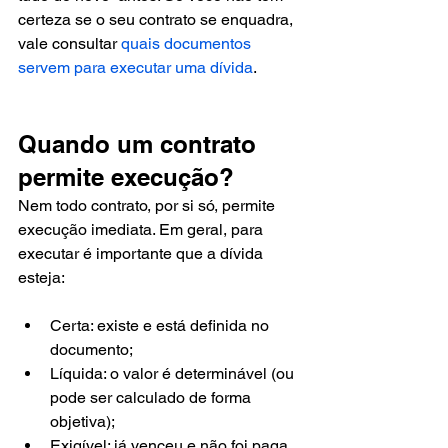
certeza se o seu contrato se enquadra, 
vale consultar 
quais documentos 
servem para executar uma dívida
.
Quando um contrato 
permite execução?
Nem todo contrato, por si só, permite 
execução imediata. Em geral, para 
executar é importante que a dívida 
esteja:
Certa: existe e está definida no 
documento;
Líquida: o valor é determinável (ou 
pode ser calculado de forma 
objetiva);
Exigível: já venceu e não foi paga.