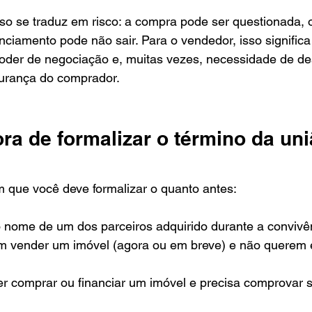
so se traduz em risco: a compra pode ser questionada, o
nciamento pode não sair. Para o vendedor, isso significa
oder de negociação e, muitas vezes, necessidade de de
urança do comprador.
ra de formalizar o término da uni
m que você deve formalizar o quanto antes:
o nome de um dos parceiros adquirido durante a convivê
 vender um imóvel (agora ou em breve) e não querem 
r comprar ou financiar um imóvel e precisa comprovar s