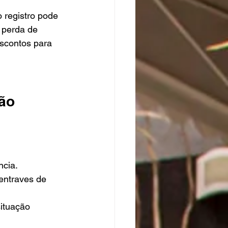
 registro pode 
 perda de 
scontos para 
ão 
ncia.
entraves de 
ituação 