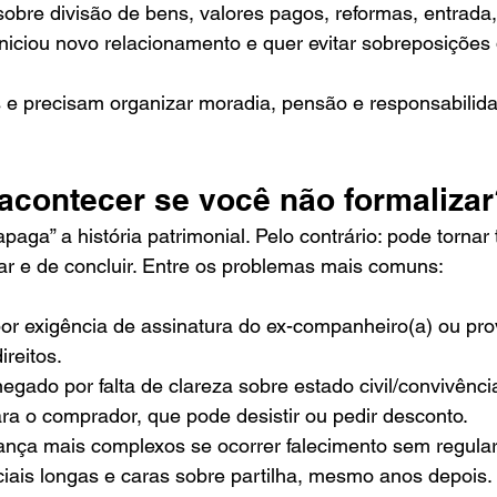
obre divisão de bens, valores pagos, reformas, entrada,
niciou novo relacionamento e quer evitar sobreposições d
s e precisam organizar moradia, pensão e responsabilid
acontecer se você não formalizar
paga” a história patrimonial. Pelo contrário: pode tornar t
ar e de concluir. Entre os problemas mais comuns:
or exigência de assinatura do ex-companheiro(a) ou pro
ireitos.
gado por falta de clareza sobre estado civil/convivência
ara o comprador, que pode desistir ou pedir desconto.
rança mais complexos se ocorrer falecimento sem regular
ciais longas e caras sobre partilha, mesmo anos depois.