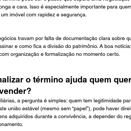
onga e cara. Isso é especialmente importante para quem
r um imóvel com rapidez e segurança.
negócios travam por falta de documentação clara sobre 
sinar e como fica a divisão do patrimônio. A boa notícia:
 com organização e formalização no momento certo.
malizar o término ajuda quem quer
 vender?
iárias, a pergunta é simples: quem tem legitimidade par
te união estável (mesmo sem “papel”), pode haver direi
ens adquiridos durante a convivência, a depender do reg
ionamento.