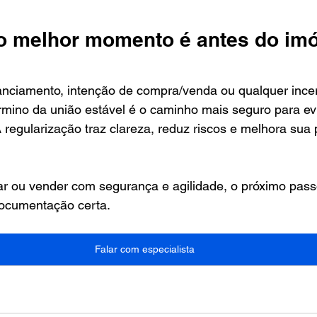
o melhor momento é antes do imóv
nanciamento, intenção de compra/venda ou qualquer ince
érmino da união estável é o caminho mais seguro para evi
A regularização traz clareza, reduz riscos e melhora sua
r ou vender com segurança e agilidade, o próximo passo
documentação certa.
Falar com especialista