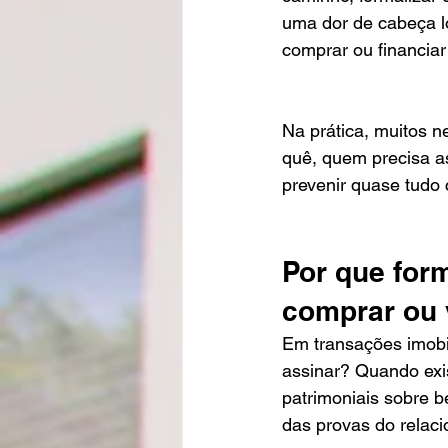
uma dor de cabeça l
comprar ou financia
Na prática, muitos 
quê, quem precisa as
prevenir quase tudo
Por que for
comprar ou
Em transações imobil
assinar? Quando exis
patrimoniais sobre b
das provas do relac