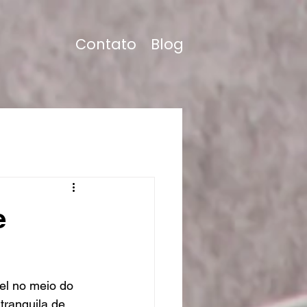
Contato
Blog
e
el no meio do 
tranquila de 