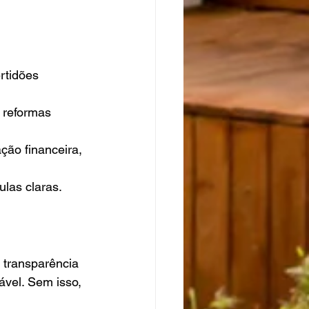
rtidões 
 reformas 
ção financeira, 
las claras.
 transparência 
vel. Sem isso, 