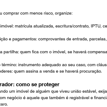
ou comprar com menos risco, organize:
óvel: matrícula atualizada, escritura/contrato, IPTU, ce
ição e pagamentos: comprovantes de entrada, parcelas,
 a partilha: quem fica com o imóvel, se haverá compensa
 término: instrumento adequado ao seu caso, com cláusu
oderes: quem assina a venda e se haverá procuração.
rador: como se proteger
ndo um imóvel de alguém que viveu união estável, exija
m negócio é aquele que também é registrável e financiá
caro.