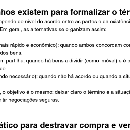
hos existem para formalizar o té
ende do nível de acordo entre as partes e da existência
Em geral, as alternativas se organizam assim:
(mais rápido e econômico): quando ambos concordam co
 dos bens.
 partilha: quando há bens a dividir (como imóvel) e é p
do.
uando necessário): quando não há acordo ou quando a sit
 o objetivo é o mesmo: deixar claro o término e a situaç
itir negociações seguras.
ático para destravar compra e ve