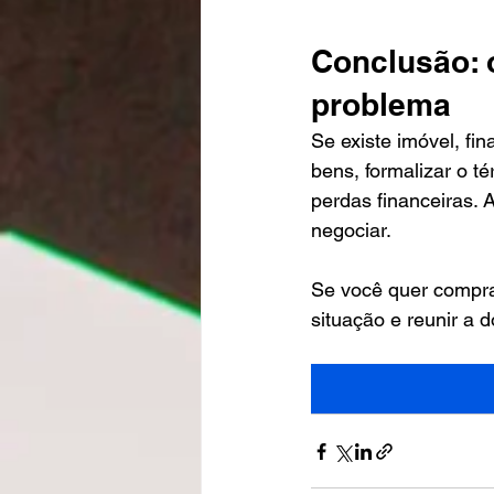
Conclusão: 
problema
Se existe imóvel, fi
bens, formalizar o t
perdas financeiras. 
negociar.
Se você quer compra
situação e reunir a 