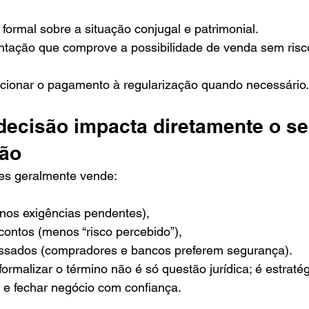
formal sobre a situação conjugal e patrimonial.
ntação que comprove a possibilidade de venda sem risc
cionar o pagamento à regularização quando necessário.
ecisão impacta diretamente o se
ção
es geralmente vende:
nos exigências pendentes),
ntos (menos “risco percebido”),
ssados (compradores e bancos preferem segurança).
ormalizar o término não é só questão jurídica; é estratég
 e fechar negócio com confiança.