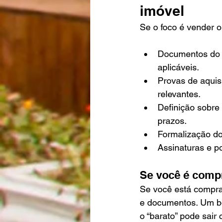
imóvel
Se o foco é vender 
Documentos do im
aplicáveis.
Provas de aquis
relevantes.
Definição sobre
prazos.
Formalização do
Assinaturas e p
Se você é comp
Se você está compra
e documentos. Um bo
o “barato” pode sair 