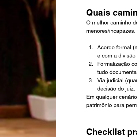
Quais camin
O melhor caminho dep
menores/incapazes. 
Acordo formal 
e com a divisão
Formalização com
tudo documenta
Via judicial (q
decisão do juiz.
Em qualquer cenário,
patrimônio para perm
Checklist pr