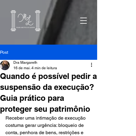
Post
Dra Margareth
16 de mai.
4 min de leitura
Quando é possível pedir a
suspensão da execução?
Guia prático para
proteger seu patrimônio
Receber uma intimação de execução 
costuma gerar urgência: bloqueio de 
conta, penhora de bens, restrições e 