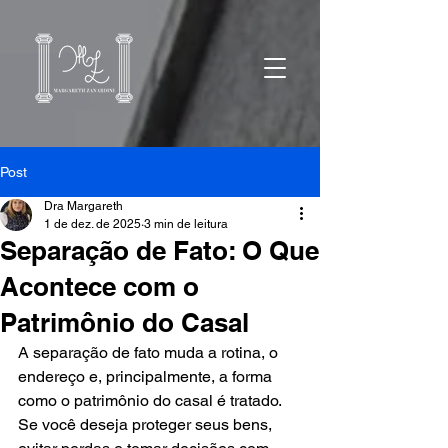
Post
Dra Margareth
1 de dez. de 2025
3 min de leitura
Separação de Fato: O Que
Acontece com o
Patrimônio do Casal
A separação de fato muda a rotina, o 
endereço e, principalmente, a forma 
como o patrimônio do casal é tratado. 
Se você deseja proteger seus bens, 