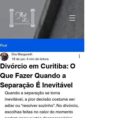
Post
Dra Margareth
18 de jan.
4 min de leitura
Divórcio em Curitiba: O
Que Fazer Quando a
Separação É Inevitável
Quando a separação se torna 
inevitável, a pior decisão costuma ser 
adiar ou “resolver sozinho”. No divórcio, 
escolhas feitas no calor do momento 