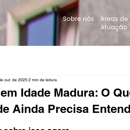
Sobre nós
Areas de
Atuação
de out. de 2025
2 min de leitura
 em Idade Madura: O Qu
e Ainda Precisa Enten