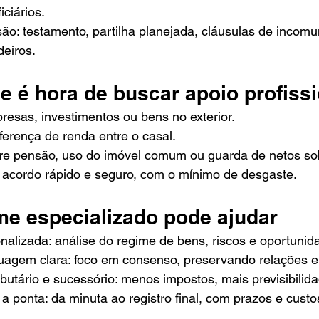
iciários.
ão: testamento, partilha planejada, cláusulas de incomun
deiros.
e é hora de buscar apoio profiss
resas, investimentos ou bens no exterior.
ferença de renda entre o casal.
bre pensão, uso do imóvel comum ou guarda de netos sob
acordo rápido e seguro, com o mínimo de desgaste.
e especializado pode ajudar
onalizada: análise do regime de bens, riscos e oportunid
uagem clara: foco em consenso, preservando relações e
butário e sucessório: menos impostos, mais previsibilida
 ponta: da minuta ao registro final, com prazos e custo