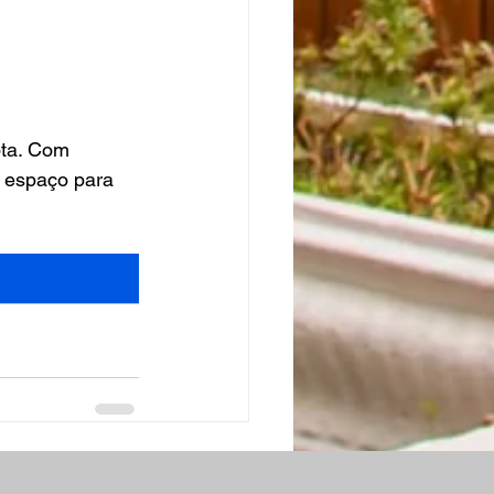
ota. Com 
e espaço para 
Ver tudo