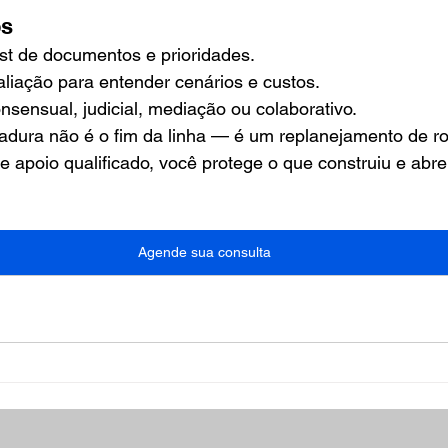
os
st de documentos e prioridades.
iação para entender cenários e custos.
onsensual, judicial, mediação ou colaborativo.
adura não é o fim da linha — é um replanejamento de r
 e apoio qualificado, você protege o que construiu e abr
Agende sua consulta