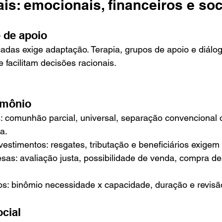
is: emocionais, financeiros e soc
 de apoio
das exige adaptação. Terapia, grupos de apoio e diálog
facilitam decisões racionais.
imônio
 comunhão parcial, universal, separação convencional o
a.
vestimentos: resgates, tributação e beneficiários exigem 
sas: avaliação justa, possibilidade de venda, compra de
s: binômio necessidade x capacidade, duração e revisã
ocial