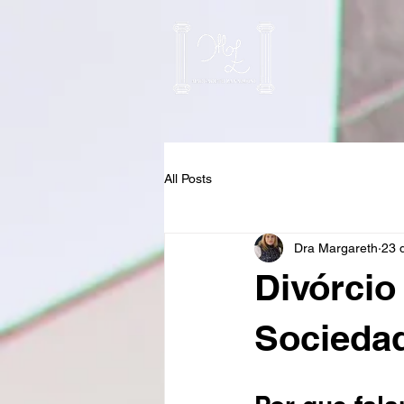
All Posts
Dra Margareth
23 
Divórcio
Sociedad