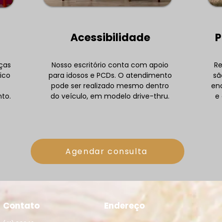
Quanto tempo dura uma
Quan
Acessibilidade
P
execução trabalhista na
uma
prática? Prazos reais e
estr
como acelerar
nças
Nosso escritório conta com apoio
Re
ico
para idosos e PCDs. O atendimento
sã
pode ser realizado mesmo dentro
en
to.
do veículo, em modelo drive-thru.
e 
Agendar consulta
Contato
Endereço