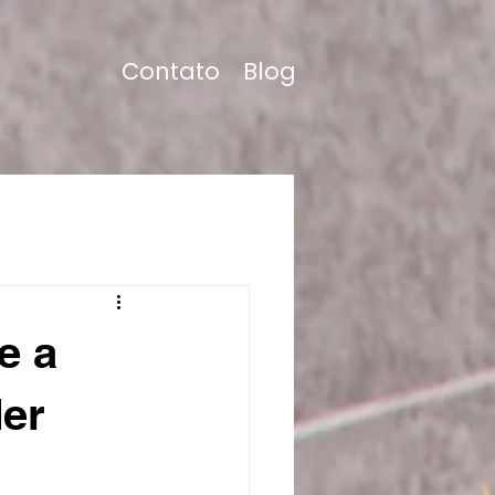
Contato
Blog
e a
der