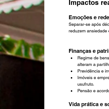
Impactos rea
Emoções e rede
Separar-se após déca
reduzem ansiedade e 
Finanças e patr
Regime de bens:
alteram a partilh
Previdência e in
Imóveis e empre
usufruto.
Pensão e acordo
Vida prática e s