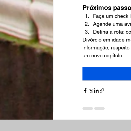
Próximos pass
Faça um checkli
Agende uma aval
Defina a rota: c
Divórcio em idade m
informação, respeito
um novo capítulo.
Posts recentes