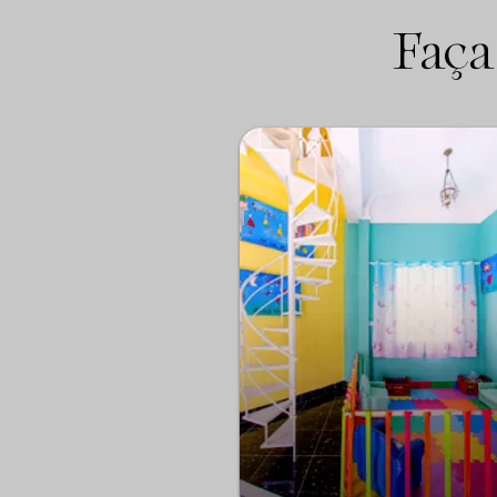
Faça
Comentários
Escreva um comentário