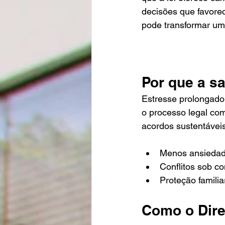
decisões que favorec
pode transformar um
Por que a s
Estresse prolongado 
o processo legal co
acordos sustentáveis
Menos ansiedade
Conflitos sob c
Proteção familia
Como o Dire