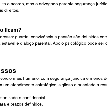
lita o acordo, mas o advogado garante segurança jurídic
s direitos.
mo ficam?
teresse: guarda, convivência e pensão são definidos co
na estável e diálogo parental. Apoio psicológico pode se
assos
vórcio mais humano, com segurança jurídica e menos d
 um atendimento estratégico, sigiloso e orientado a res
anizado e confidencial.
ra e prazos definidos.