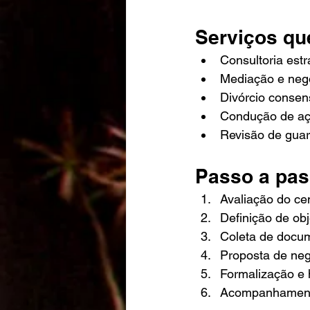
Serviços qu
Consultoria estr
Mediação e neg
Divórcio consens
Condução de açõ
Revisão de guar
Passo a pas
Avaliação do cen
Definição de obj
Coleta de docum
Proposta de neg
Formalização e 
Acompanhamento 