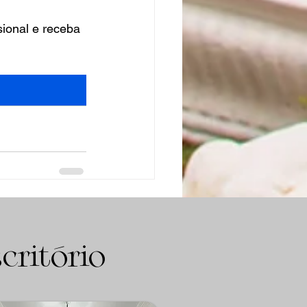
ional e receba 
Ver tudo
critório