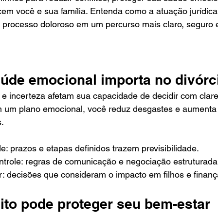
em você e sua família. Entenda como a atuação jurídica 
 processo doloroso em um percurso mais claro, seguro
aúde emocional importa no divórc
e incerteza afetam sua capacidade de decidir com clare
m um plano emocional, você reduz desgastes e aumenta
.
: prazos e etapas definidos trazem previsibilidade.
ontrole: regras de comunicação e negociação estruturada
r: decisões que consideram o impacto em filhos e finanç
ito pode proteger seu bem-estar