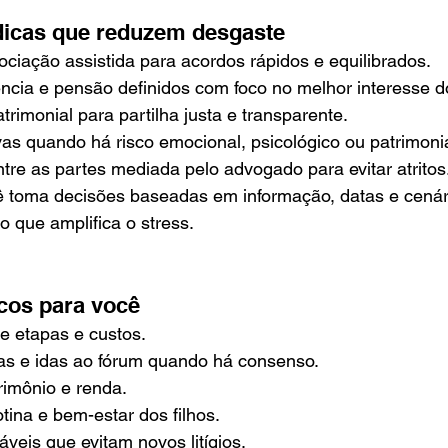
ídicas que reduzem desgaste
ciação assistida para acordos rápidos e equilibrados.
ncia e pensão definidos com foco no melhor interesse do
rimonial para partilha justa e transparente.
as quando há risco emocional, psicológico ou patrimonia
re as partes mediada pelo advogado para evitar atritos
ê toma decisões baseadas em informação, datas e cenári
o que amplifica o stress.
icos para você
de etapas e custos.
s e idas ao fórum quando há consenso.
rimônio e renda.
tina e bem-estar dos filhos.
veis que evitam novos litígios.