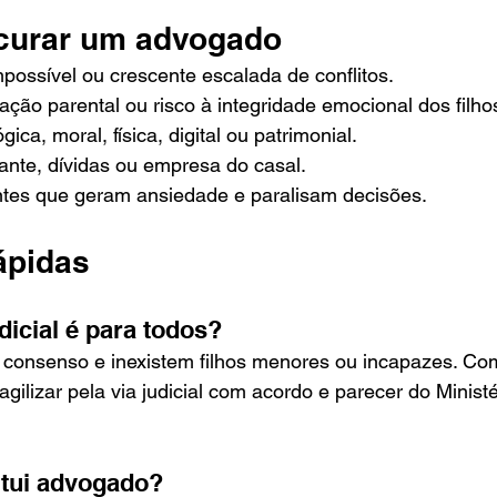
curar um advogado
ossível ou crescente escalada de conflitos.
nação parental ou risco à integridade emocional dos filho
gica, moral, física, digital ou patrimonial.
ante, dívidas ou empresa do casal.
tes que geram ansiedade e paralisam decisões.
ápidas
dicial é para todos?
consenso e inexistem filhos menores ou incapazes. Com
gilizar pela via judicial com acordo e parecer do Ministé
itui advogado?