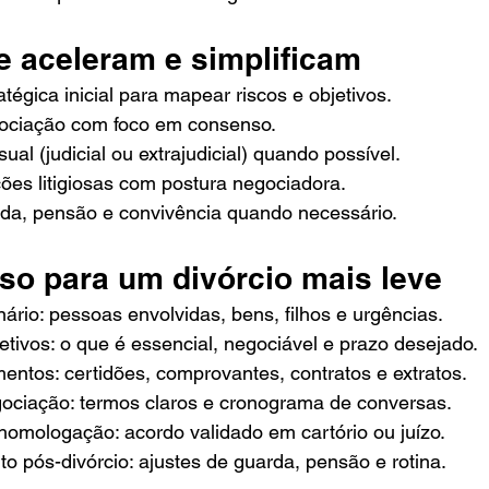
e aceleram e simplificam
atégica inicial para mapear riscos e objetivos.
ociação com foco em consenso.
ual (judicial ou extrajudicial) quando possível.
es litigiosas com postura negociadora.
da, pensão e convivência quando necessário.
so para um divórcio mais leve
ário: pessoas envolvidas, bens, filhos e urgências.
etivos: o que é essencial, negociável e prazo desejado.
entos: certidões, comprovantes, contratos e extratos.
ociação: termos claros e cronograma de conversas.
homologação: acordo validado em cartório ou juízo.
pós-divórcio: ajustes de guarda, pensão e rotina.