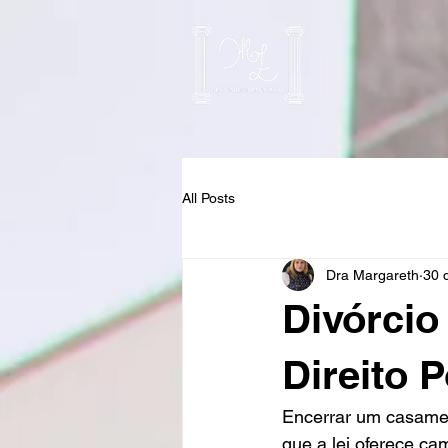
All Posts
Dra Margareth
30 
Divórcio
Direito 
Encerrar um casamen
que a lei oferece ca