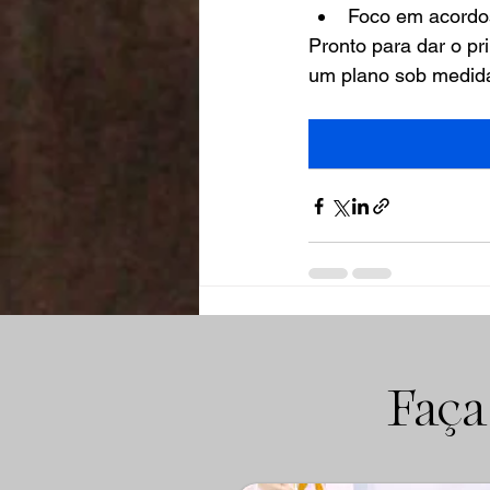
Foco em acordos
Pronto para dar o p
um plano sob medid
Posts recentes
Faça