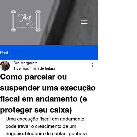
Post
Dra Margareth
1 de mai.
4 min de leitura
Como parcelar ou
suspender uma execução
fiscal em andamento (e
proteger seu caixa)
Uma execução fiscal em andamento 
pode travar o crescimento de um 
negócio: bloqueio de contas, penhora 