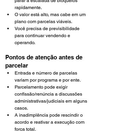
parar a escalada de bloqueios 
rapidamente.
O valor está alto, mas cabe em um 
plano com parcelas viáveis.
Você precisa de previsibilidade 
para continuar vendendo e 
operando.
Pontos de atenção antes de 
parcelar
Entrada e número de parcelas 
variam por programa e por ente.
Parcelamento pode exigir 
confissão/renúncia a discussões 
administrativas/judiciais em alguns 
casos.
A inadimplência pode rescindir o 
acordo e reativar a execução com 
força total.