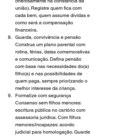
onerosamente na constância da 
união). Registre quem fica com 
cada bem, quem assume dívidas e 
como será a compensação 
financeira.
Guarda, convivência e pensão 
Construa um plano parental com 
rotina, férias, datas comemorativas 
e comunicação. Defina pensão 
com base nas necessidades do(a) 
filho(a) e nas possibilidades de 
quem paga, sempre priorizando o 
melhor interesse da criança.
Formalize com segurança 
Consenso sem filhos menores: 
escritura pública no cartório com 
assessoria jurídica. Com filhos 
menores/incapazes: acordo 
judicial para homologação. Guarde 