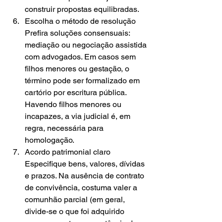
construir propostas equilibradas.
Escolha o método de resolução 
Prefira soluções consensuais: 
mediação ou negociação assistida 
com advogados. Em casos sem 
filhos menores ou gestação, o 
término pode ser formalizado em 
cartório por escritura pública. 
Havendo filhos menores ou 
incapazes, a via judicial é, em 
regra, necessária para 
homologação.
Acordo patrimonial claro 
Especifique bens, valores, dívidas 
e prazos. Na ausência de contrato 
de convivência, costuma valer a 
comunhão parcial (em geral, 
divide-se o que foi adquirido 