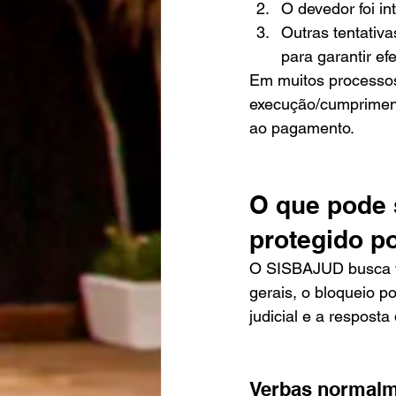
O devedor foi i
Outras tentativa
para garantir efe
Em muitos processos,
execução/cumpriment
ao pagamento.
O que pode 
protegido po
O SISBAJUD busca val
gerais, o bloqueio p
judicial e a resposta 
Verbas normalm