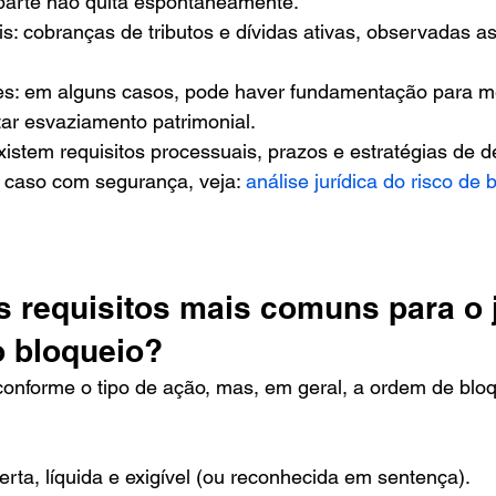
parte não quita espontaneamente.
s: cobranças de tributos e dívidas ativas, observadas as
es: em alguns casos, pode haver fundamentação para m
tar esvaziamento patrimonial.
xistem requisitos processuais, prazos e estratégias de d
u caso com segurança, veja: 
análise jurídica do risco de 
s requisitos mais comuns para o j
o bloqueio?
onforme o tipo de ação, mas, em geral, a ordem de bloq
rta, líquida e exigível (ou reconhecida em sentença).