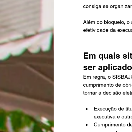
consiga se organizar
Além do bloqueio, o 
efetividade da execu
Em quais si
ser aplicad
Em regra, o SISBAJ
cumprimento de obri
tornar a decisão efe
Execução de títu
executiva e outr
Cumprimento de 