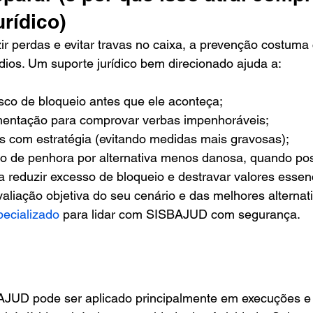
urídico)
r perdas e evitar travas no caixa, a prevenção costuma
ios. Um suporte jurídico bem direcionado ajuda a:
isco de bloqueio antes que ele aconteça;
mentação para comprovar verbas impenhoráveis;
s com estratégia (evitando medidas mais gravosas);
ção de penhora por alternativa menos danosa, quando pos
a reduzir excesso de bloqueio e destravar valores essenc
liação objetiva do seu cenário e das melhores alternati
pecializado
 para lidar com SISBAJUD com segurança.
AJUD pode ser aplicado principalmente em execuções e