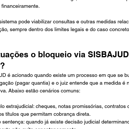
 financeiramente.
sistema pode viabilizar consultas e outras medidas rela
ção, sempre dentro dos limites legais e do caso concreto
tuações o bloqueio via SISBAJUD
o?
UD é acionado quando existe um processo em que se b
gação (pagar quantia) e o juiz entende que a medida é 
tiva. Abaixo estão cenários comuns:
lo extrajudicial: cheques, notas promissórias, contratos 
os títulos que permitam cobrança direta.
sentença: quando já existe decisão judicial determinan