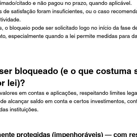
ntimado/citado e não pagou no prazo, quando aplicável.
s de satisfação foram insuficientes, ou o caso recomend
tividade.
 o bloqueio pode ser solicitado logo no início da fase d
o, especialmente quando a lei permite medidas para dar
ser bloqueado (e o que costuma s
r lei)?
ores em contas e aplicações, respeitando limites legai
ode alcançar saldo em conta e certos investimentos, co
das instituições.
ente protegidas (impenhoráveis) — com re