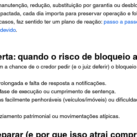
anutenção, redução, substituição por garantia ou desbl
mpactada, cada dia importa para preservar operação e fo
sos, faz sentido ter um plano de reação: 
passo a pass
ndevido
.
erta: quando o risco de bloqueio
m a chance de o credor pedir (e o juiz deferir) o bloque
olongada e falta de resposta a notificações.
fase de execução ou cumprimento de sentença.
 facilmente penhoráveis (veículos/imóveis) ou dificuldad
aziamento patrimonial ou movimentações atípicas.
parar (e por que isso atrai comp