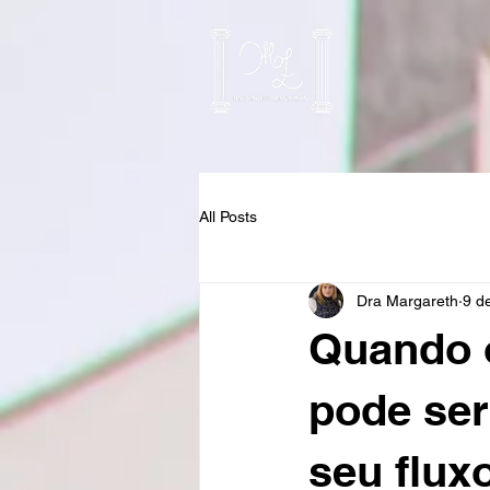
All Posts
Dra Margareth
9 d
Quando 
pode ser
seu flux