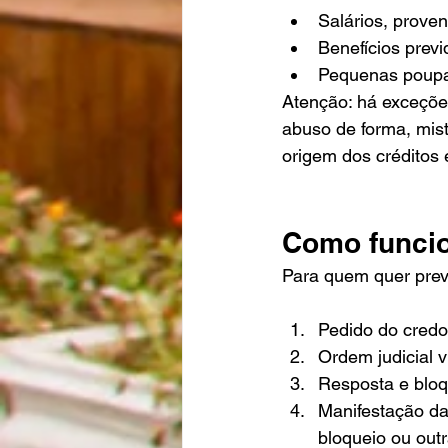
Salários, prove
Benefícios previ
Pequenas poupan
Atenção: há exceçõe
abuso de forma, mis
origem dos créditos 
Como funcio
Para quem quer previs
Pedido do credo
Ordem judicial v
Resposta e bloqu
Manifestação da
bloqueio ou outr