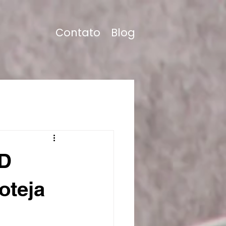
Contato
Blog
UD
oteja