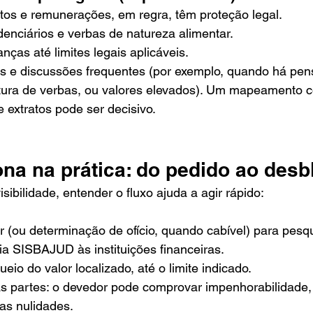
ntos e remunerações, em regra, têm proteção legal.
denciários e verbas de natureza alimentar.
ças até limites legais aplicáveis.
s e discussões frequentes (por exemplo, quando há pens
tura de verbas, ou valores elevados). Um mapeamento c
e extratos pode ser decisivo.
na na prática: do pedido ao desb
ibilidade, entender o fluxo ajuda a agir rápido:
r (ou determinação de ofício, quando cabível) para pesqu
ia SISBAJUD às instituições financeiras.
eio do valor localizado, até o limite indicado.
s partes: o devedor pode comprovar impenhorabilidade,
as nulidades.