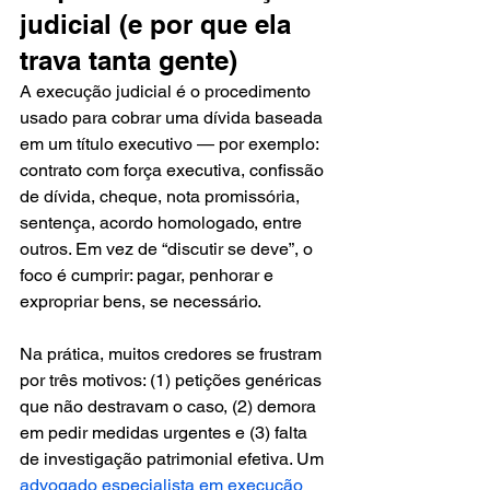
judicial (e por que ela 
trava tanta gente)
A execução judicial é o procedimento 
usado para cobrar uma dívida baseada 
em um título executivo — por exemplo: 
contrato com força executiva, confissão 
de dívida, cheque, nota promissória, 
sentença, acordo homologado, entre 
outros. Em vez de “discutir se deve”, o 
foco é cumprir: pagar, penhorar e 
expropriar bens, se necessário.
Na prática, muitos credores se frustram 
por três motivos: (1) petições genéricas 
que não destravam o caso, (2) demora 
em pedir medidas urgentes e (3) falta 
de investigação patrimonial efetiva. Um 
advogado especialista em execução 