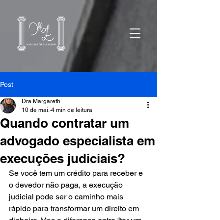
Post
Dra Margareth
10 de mai.
4 min de leitura
Quando contratar um
advogado especialista em
execuções judiciais?
Se você tem um crédito para receber e 
o devedor não paga, a execução 
judicial pode ser o caminho mais 
rápido para transformar um direito em 