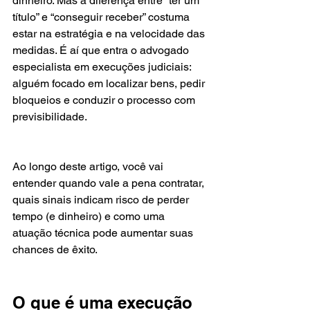
dinheiro. Mas a diferença entre “ter um 
título” e “conseguir receber” costuma 
estar na estratégia e na velocidade das 
medidas. É aí que entra o advogado 
especialista em execuções judiciais: 
alguém focado em localizar bens, pedir 
bloqueios e conduzir o processo com 
previsibilidade.
Ao longo deste artigo, você vai 
entender quando vale a pena contratar, 
quais sinais indicam risco de perder 
tempo (e dinheiro) e como uma 
atuação técnica pode aumentar suas 
chances de êxito.
O que é uma execução 