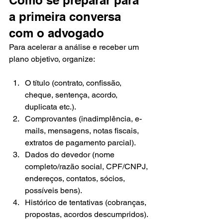
Como se preparar para 
a primeira conversa 
com o advogado
Para acelerar a análise e receber um 
plano objetivo, organize:
O título (contrato, confissão, 
cheque, sentença, acordo, 
duplicata etc.).
Comprovantes (inadimplência, e-
mails, mensagens, notas fiscais, 
extratos de pagamento parcial).
Dados do devedor (nome 
completo/razão social, CPF/CNPJ, 
endereços, contatos, sócios, 
possíveis bens).
Histórico de tentativas (cobranças, 
propostas, acordos descumpridos).