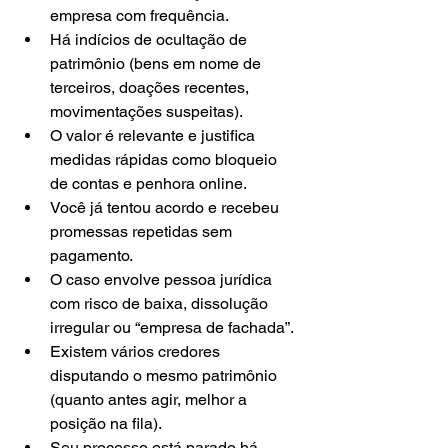
empresa com frequência.
Há indícios de ocultação de 
patrimônio (bens em nome de 
terceiros, doações recentes, 
movimentações suspeitas).
O valor é relevante e justifica 
medidas rápidas como bloqueio 
de contas e penhora online.
Você já tentou acordo e recebeu 
promessas repetidas sem 
pagamento.
O caso envolve pessoa jurídica 
com risco de baixa, dissolução 
irregular ou “empresa de fachada”.
Existem vários credores 
disputando o mesmo patrimônio 
(quanto antes agir, melhor a 
posição na fila).
Seu processo está parado há 