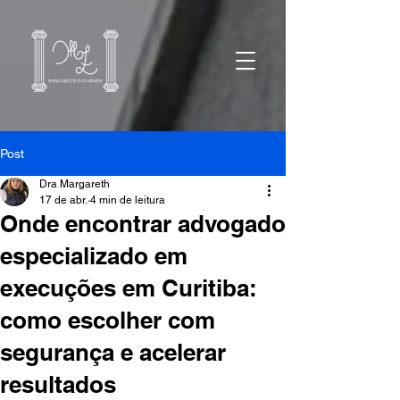
Post
Dra Margareth
17 de abr.
4 min de leitura
Onde encontrar advogado
especializado em
execuções em Curitiba:
como escolher com
segurança e acelerar
resultados