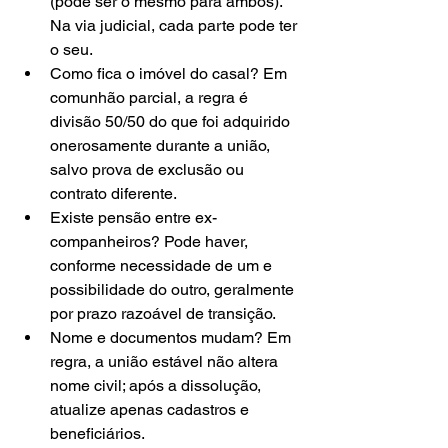
(pode ser o mesmo para ambos). 
Na via judicial, cada parte pode ter 
o seu.
Como fica o imóvel do casal? Em 
comunhão parcial, a regra é 
divisão 50/50 do que foi adquirido 
onerosamente durante a união, 
salvo prova de exclusão ou 
contrato diferente.
Existe pensão entre ex-
companheiros? Pode haver, 
conforme necessidade de um e 
possibilidade do outro, geralmente 
por prazo razoável de transição.
Nome e documentos mudam? Em 
regra, a união estável não altera 
nome civil; após a dissolução, 
atualize apenas cadastros e 
beneficiários.