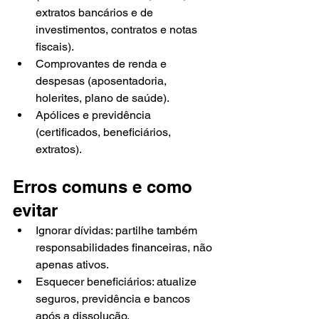
extratos bancários e de 
investimentos, contratos e notas 
fiscais).
Comprovantes de renda e 
despesas (aposentadoria, 
holerites, plano de saúde).
Apólices e previdência 
(certificados, beneficiários, 
extratos).
Erros comuns e como 
evitar
Ignorar dívidas: partilhe também 
responsabilidades financeiras, não 
apenas ativos.
Esquecer beneficiários: atualize 
seguros, previdência e bancos 
após a dissolução.