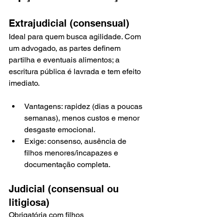
Extrajudicial (consensual)
Ideal para quem busca agilidade. Com 
um advogado, as partes definem 
partilha e eventuais alimentos; a 
escritura pública é lavrada e tem efeito 
imediato.
Vantagens: rapidez (dias a poucas 
semanas), menos custos e menor 
desgaste emocional.
Exige: consenso, ausência de 
filhos menores/incapazes e 
documentação completa.
Judicial (consensual ou 
litigiosa)
Obrigatória com filhos 