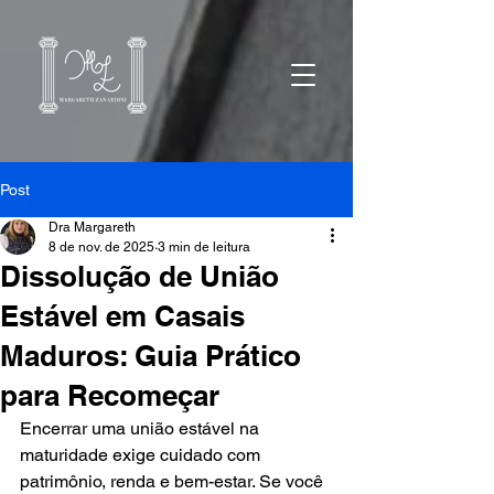
Post
Dra Margareth
8 de nov. de 2025
3 min de leitura
Dissolução de União
Estável em Casais
Maduros: Guia Prático
para Recomeçar
Encerrar uma união estável na 
maturidade exige cuidado com 
patrimônio, renda e bem-estar. Se você 