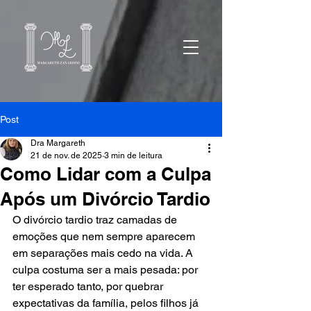
Post
Dra Margareth
21 de nov. de 2025
3 min de leitura
Como Lidar com a Culpa
Após um Divórcio Tardio
O divórcio tardio traz camadas de 
emoções que nem sempre aparecem 
em separações mais cedo na vida. A 
culpa costuma ser a mais pesada: por 
ter esperado tanto, por quebrar 
expectativas da família, pelos filhos já 