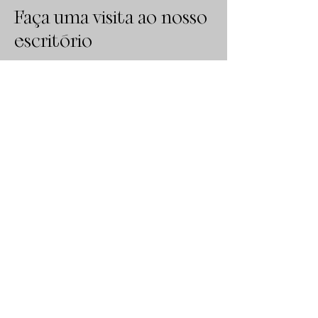
Faça uma visita ao nosso
escritório