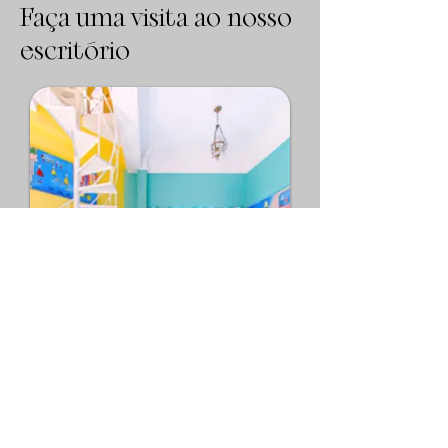
Faça uma visita ao nosso
escritório