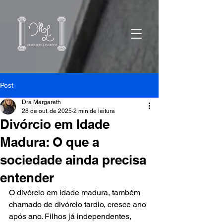
Post
Dra Margareth
28 de out. de 2025
2 min de leitura
Divórcio em Idade
Madura: O que a
sociedade ainda precisa
entender
O divórcio em idade madura, também 
chamado de divórcio tardio, cresce ano 
após ano. Filhos já independentes, 