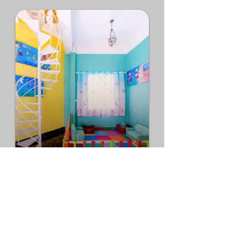
Espaço Kids
Nosso lema é preservar as