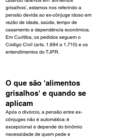
Quando falamos em 'alimentos 
grisalhos', estamos nos referindo a 
pensão devida ao ex-cônjuge idoso em 
razão de idade, saúde, tempo de 
casamento e dependência econômica. 
Em Curitiba, os pedidos seguem o 
Código Civil (arts. 1.694 a 1.710) e os 
entendimentos do TJPR.
O que são 'alimentos 
grisalhos' e quando se 
aplicam
Após o divórcio, a pensão entre ex-
cônjuges não é automática: é 
excepcional e depende do binômio 
necessidade de quem pede e 