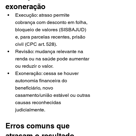
exoneração
Execução: atraso permite 
cobrança com desconto em folha, 
bloqueio de valores (SISBAJUD) 
e, para parcelas recentes, prisão 
civil (CPC art. 528).
Revisão: mudança relevante na 
renda ou na saúde pode aumentar 
ou reduzir o valor.
Exoneração: cessa se houver 
autonomia financeira do 
beneficiário, novo 
casamento/união estável ou outras 
causas reconhecidas 
judicialmente.
Erros comuns que 
atrasam o resultado