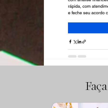
rápida, com atendime
e feche seu acordo 
Posts recentes
Faça