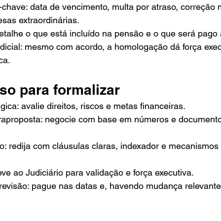
-chave: data de vencimento, multa por atraso, correção 
sas extraordinárias.
etalhe o que está incluído na pensão e o que será pago 
icial: mesmo com acordo, a homologação dá força exec
ca.
so para formalizar
gica: avalie direitos, riscos e metas financeiras.
traproposta: negocie com base em números e documento
o: redija com cláusulas claras, indexador e mecanismos
e ao Judiciário para validação e força executiva.
evisão: pague nas datas e, havendo mudança relevante,