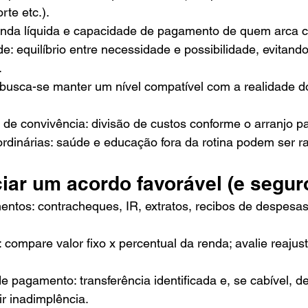
rte etc.).
renda líquida e capacidade de pagamento de quem arca 
e: equilíbrio entre necessidade e possibilidade, evitando
.
 busca-se manter um nível compatível com a realidade d
de convivência: divisão de custos conforme o arranjo pa
rdinárias: saúde e educação fora da rotina podem ser ra
ar um acordo favorável (e segur
ntos: contracheques, IR, extratos, recibos de despesa
 compare valor fixo x percentual da renda; avalie reajust
e pagamento: transferência identificada e, se cabível, 
ir inadimplência.