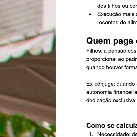
dos filhos ou co
Execução mais cé
recentes de ali
Quem paga 
Filhos: a pensão cos
proporcional ao padr
quando houver forma
Ex-cônjuge: quando d
autonomia financeir
dedicação exclusiva 
Como se calcul
Necessidade: de