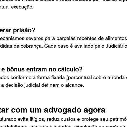
tual execução.
erar prisão?
mecanismos severos para parcelas recentes de alimentos
idas de cobrança. Cada caso é avaliado pelo Judiciário
 e bônus entram no cálculo?
os conforme a forma fixada (percentual sobre a renda ou
a decisão judicial definem o alcance.
tar com um advogado agora
urado evita litígios, reduz custos e protege seu patrim
ira detalhada, minutas blindadas, simulação de cenário