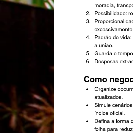
moradia, transpo
Possibilidade: 
Proporcionalidad
excessivamente
Padrão de vida:
a união.
Guarda e tempo 
Despesas extrao
Como negoci
Organize docume
atualizados.
Simule cenários:
índice oficial.
Defina a forma d
folha para reduz