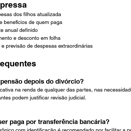
xpressa
esas dos filhos atualizada
e benefícios de quem paga
te anual definido
ento e desconto em folha
o e previsão de despesas extraordinárias
requentes
 pensão depois do divórcio?
cativa na renda de qualquer das partes, nas necessidade
ntes podem justificar revisão judicial.
er paga por transferência bancária?
ônico com identificação é recomendado por facilitar a p