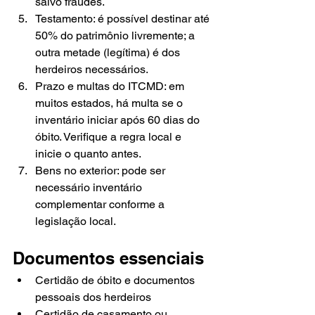
salvo fraudes.
Testamento: é possível destinar até 
50% do patrimônio livremente; a 
outra metade (legítima) é dos 
herdeiros necessários.
Prazo e multas do ITCMD: em 
muitos estados, há multa se o 
inventário iniciar após 60 dias do 
óbito. Verifique a regra local e 
inicie o quanto antes.
Bens no exterior: pode ser 
necessário inventário 
complementar conforme a 
legislação local.
Documentos essenciais
Certidão de óbito e documentos 
pessoais dos herdeiros
Certidão de casamento ou 