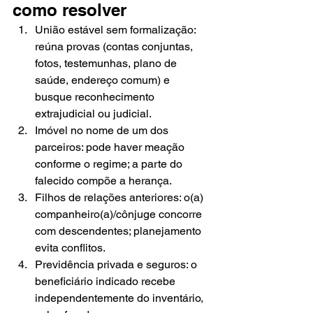
como resolver
União estável sem formalização: 
reúna provas (contas conjuntas, 
fotos, testemunhas, plano de 
saúde, endereço comum) e 
busque reconhecimento 
extrajudicial ou judicial.
Imóvel no nome de um dos 
parceiros: pode haver meação 
conforme o regime; a parte do 
falecido compõe a herança.
Filhos de relações anteriores: o(a) 
companheiro(a)/cônjuge concorre 
com descendentes; planejamento 
evita conflitos.
Previdência privada e seguros: o 
beneficiário indicado recebe 
independentemente do inventário, 