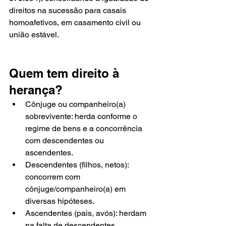
direitos na sucessão para casais 
homoafetivos, em casamento civil ou 
união estável.
Quem tem direito à 
herança?
Cônjuge ou companheiro(a) 
sobrevivente: herda conforme o 
regime de bens e a concorrência 
com descendentes ou 
ascendentes.
Descendentes (filhos, netos): 
concorrem com 
cônjuge/companheiro(a) em 
diversas hipóteses.
Ascendentes (pais, avós): herdam 
na falta de descendentes, 