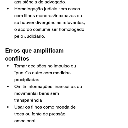
assistência de advogado.
Homologação judicial: em casos 
com filhos menores/incapazes ou 
se houver divergências relevantes, 
o acordo costuma ser homologado 
pelo Judiciário.
Erros que amplificam 
conflitos
Tomar decisões no impulso ou 
“punir” o outro com medidas 
precipitadas
Omitir informações financeiras ou 
movimentar bens sem 
transparência
Usar os filhos como moeda de 
troca ou fonte de pressão 
emocional